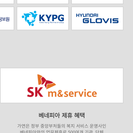
베네피아 제휴 혜택
가연은 정부 중앙부처들의 복지 서비스 운영사인
베네피아와의 업무제휴로 500여개 기관, 단체