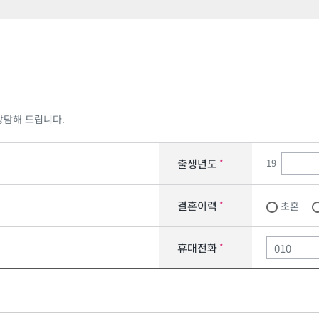
상담해 드립니다.
19
출생년도
*
결혼이력
*
초혼
휴대전화
*