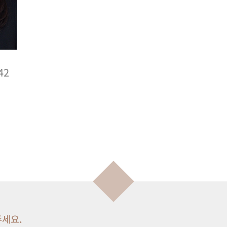
42
세요.