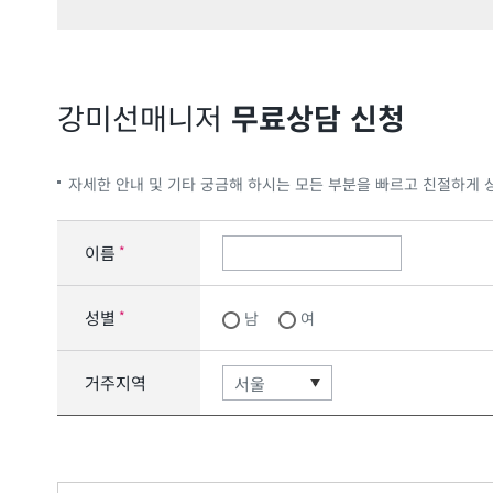
강미선
매니저
무료상담 신청
자세한 안내 및 기타 궁금해 하시는 모든 부분을 빠르고 친절하게 
이름
*
성별
*
남
여
거주지역