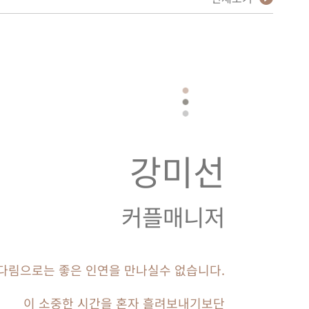
강미선
커플매니저
다림으로는 좋은 인연을 만나실수 없습니다.
이 소중한 시간을 혼자 흘려보내기보단