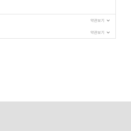
약관보기
약관보기