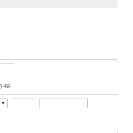
재혼
-
-