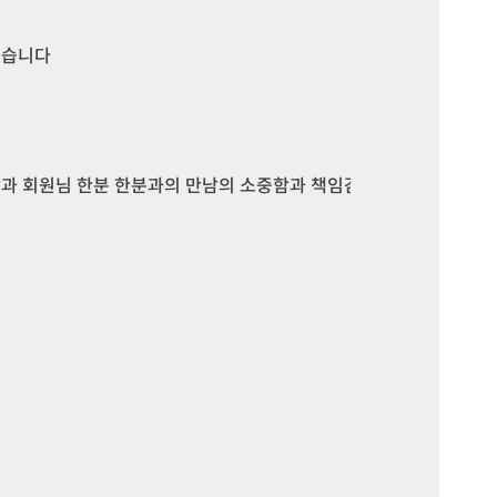
있습니다
람과 회원님 한분 한분과의 만남의 소중함과 책임감을 느끼며 일하고