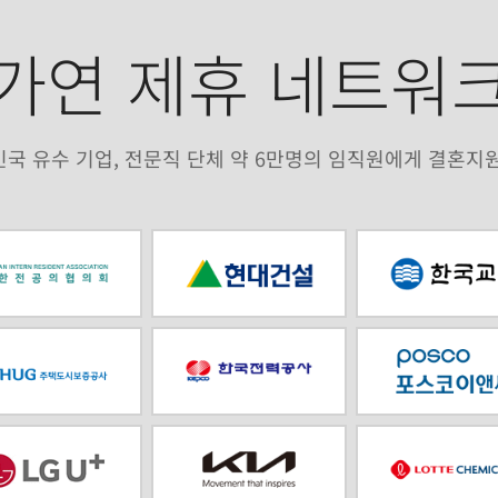
가연 제휴 네트워
국 유수 기업, 전문직 단체 약 6만명의 임직원에게 결혼지