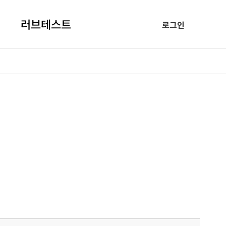
러브테스트
로그인