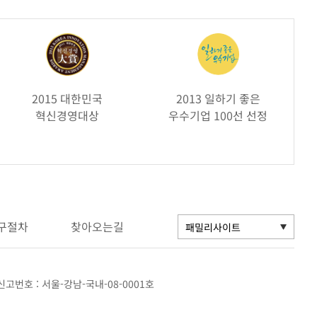
2015 대한민국
2013 일하기 좋은
혁신경영대상
우수기업 100선 선정
구절차
찾아오는길
고번호 : 서울-강남-국내-08-0001호