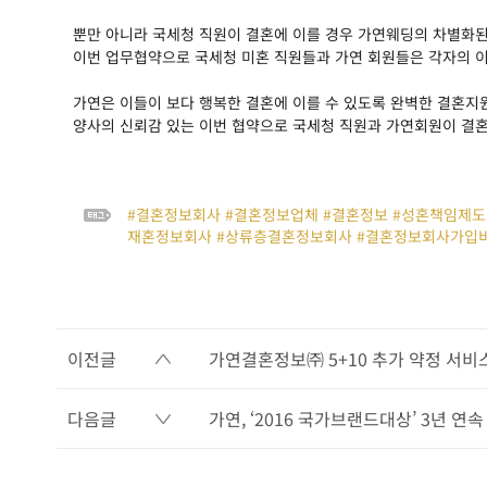
뿐만 아니라 국세청 직원이 결혼에 이를 경우 가연웨딩의 차별화된
이번 업무협약으로 국세청 미혼 직원들과 가연 회원들은 각자의 이
가연은 이들이 보다 행복한 결혼에 이를 수 있도록 완벽한 결혼지
양사의 신뢰감 있는 이번 협약으로 국세청 직원과 가연회원이 결혼
#결혼정보회사 #결혼정보업체 #결혼정보 #성혼책임제도 
재혼정보회사 #상류층결혼정보회사 #결혼정보회사가입비
이전글
가연결혼정보㈜ 5+10 추가 약정 서비
다음글
가연, ‘2016 국가브랜드대상’ 3년 연속