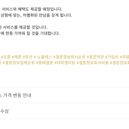
 서비스와 혜택도 제공할 예정입니다.
상형에 맞는, 차별화된 만남을 갖게 됩니다.
원 서비스를 제공할 것입니다.
에 한층 가까워 질 것을 기대합니다.
#초혼 #재혼 #맞선 # 노블레스 #결혼정보회사순위 #표준약관 #가입비 #
 #결혼정보업체순위 #중매결혼 #대학생미팅 #결혼정보회사비용 #결혼정보
스 가격 변동 안내
 수상