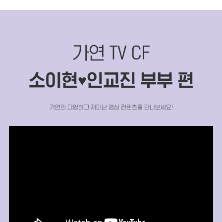
가연 TV CF
소이현
인교진 부부 편
♥
가연의 다양하고 재미난 영상 컨텐츠를 만나보세요!