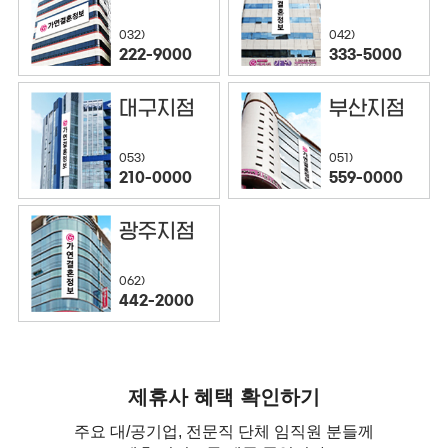
032)
042)
222-9000
333-5000
대구지점
부산지점
053)
051)
210-0000
559-0000
광주지점
062)
442-2000
제휴사 혜택 확인하기
주요 대/공기업, 전문직 단체 임직원 분들께