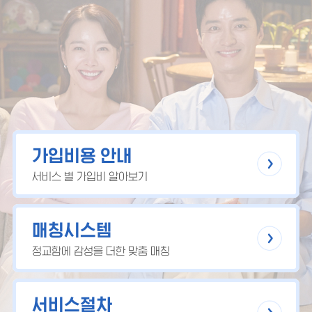
가입비용 안내
서비스 별 가입비 알아보기
매칭시스템
정교함에 감성을 더한 맞춤 매칭
서비스절차