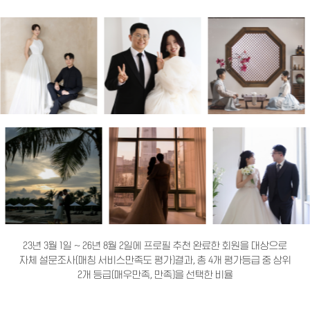
23년 3월 1일 ~ 26년 8월 2일에 프로필 추천 완료한 회원을 대상으로
자체 설문조사(매칭 서비스만족도 평가)결과, 총 4개 평가등급 중 상위
2개 등급(매우만족, 만족)을 선택한 비율