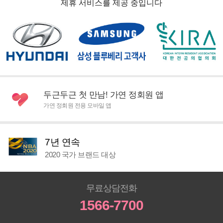
제휴 서비스를 제공 중입니다
두근두근 첫 만남! 가연 정회원 앱
가연 정회원 전용 모바일 앱
7년 연속
2020 국가 브랜드 대상
무료상담전화
1566-7700