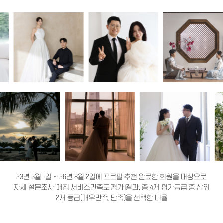
23년 3월 1일 ~ 26년 8월 2일에 프로필 추천 완료한 회원을 대상으로
자체 설문조사(매칭 서비스만족도 평가)결과, 총 4개 평가등급 중 상위
2개 등급(매우만족, 만족)을 선택한 비율