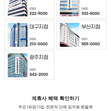
032)
042)
222-9000
333-5000
대구지점
부산지점
053)
051)
210-0000
559-0000
광주지점
062)
442-2000
제휴사 혜택 확인하기
주요 대/공기업, 전문직 단체 임직원 분들께