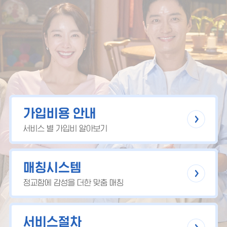
가입비용 안내
서비스 별 가입비 알아보기
매칭시스템
정교함에 감성을 더한 맞춤 매칭
서비스절차