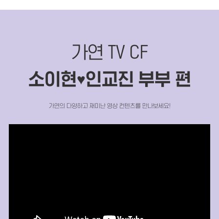
가연 TV CF
소이현
인교진 부부 편
♥
가연의 다양하고 재미난 영상 컨텐츠를 만나보세요!