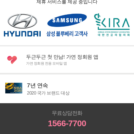
제휴 서비스를 제공 중입니다
두근두근 첫 만남! 가연 정회원 앱
가연 정회원 전용 모바일 앱
7년 연속
2020 국가 브랜드 대상
무료상담전화
1566-7700