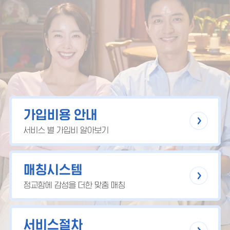
가입비용 안내
서비스 별 가입비 알아보기
매칭시스템
정교함에 감성을 더한 맞춤 매칭
서비스절차