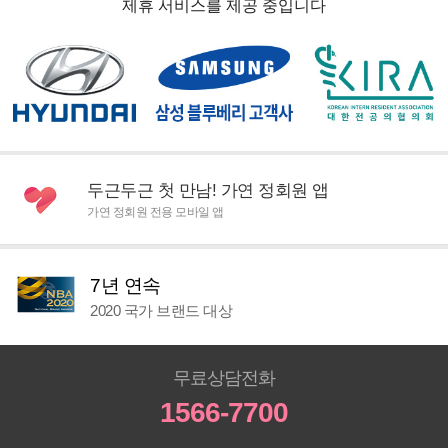
제휴 서비스를 제공 중입니다
두근두근 첫 만남! 가연 정회원 앱
가연 정회원 전용 모바일 앱
7년 연속
2020 국가 브랜드 대상
무료상담전화
1566-7700