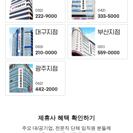
032)
042)
222-9000
333-5000
대구지점
부산지점
053)
051)
210-0000
559-0000
광주지점
062)
442-2000
제휴사 혜택 확인하기
주요 대/공기업, 전문직 단체 임직원 분들께