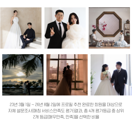
23년 3월 1일 ~ 26년 8월 2일에 프로필 추천 완료한 회원을 대상으로
자체 설문조사(매칭 서비스만족도 평가)결과, 총 4개 평가등급 중 상위
2개 등급(매우만족, 만족)을 선택한 비율