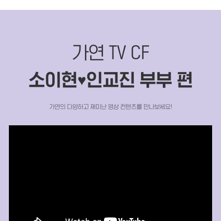
가연 TV CF
소이현
인교진 부부 편
♥
가연의 다양하고 재미난 영상 컨텐츠를 만나보세요!