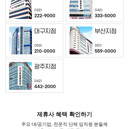
032)
042)
222-9000
333-5000
대구지점
부산지점
053)
051)
210-0000
559-0000
광주지점
062)
442-2000
제휴사 혜택 확인하기
주요 대/공기업, 전문직 단체 임직원 분들께