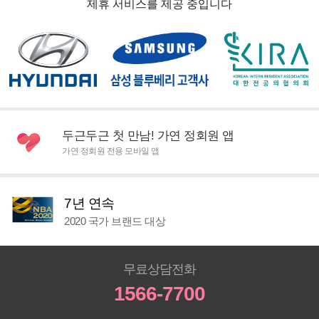
제휴 서비스를 제공 중입니다
두근두근 첫 만남! 가연 정회원 앱
가연 정회원 전용 모바일 앱
7년 연속
2020 국가 브랜드 대상
무료상담전화
1566-7700