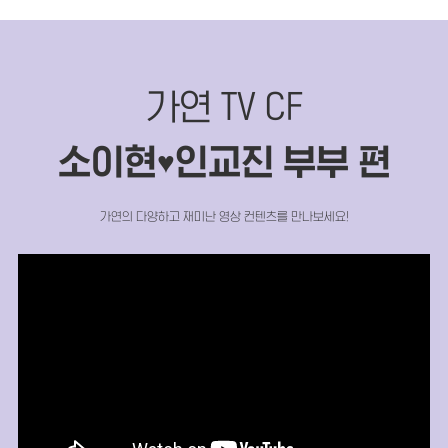
가연 TV CF
소이현
인교진 부부 편
♥
가연의 다양하고 재미난 영상 컨텐츠를 만나보세요!