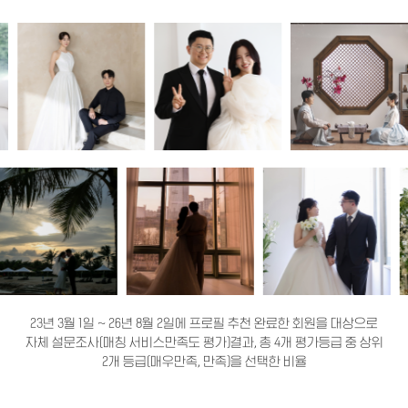
23년 3월 1일 ~ 26년 8월 2일에 프로필 추천 완료한 회원을 대상으로
자체 설문조사(매칭 서비스만족도 평가)결과, 총 4개 평가등급 중 상위
2개 등급(매우만족, 만족)을 선택한 비율