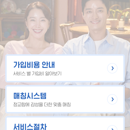
가입비용 안내
서비스 별 가입비 알아보기
매칭시스템
정교함에 감성을 더한 맞춤 매칭
서비스절차