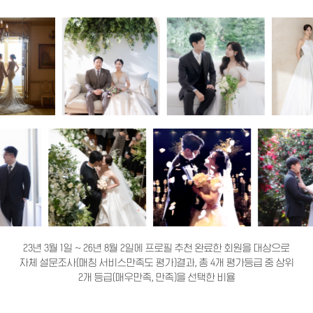
23년 3월 1일 ~ 26년 8월 2일에 프로필 추천 완료한 회원을 대상으로
자체 설문조사(매칭 서비스만족도 평가)결과, 총 4개 평가등급 중 상위
2개 등급(매우만족, 만족)을 선택한 비율