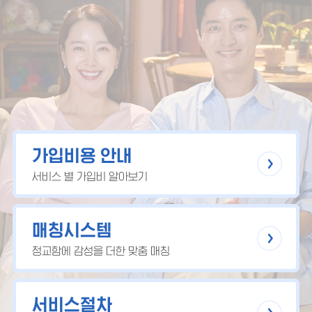
가입비용 안내
서비스 별 가입비 알아보기
매칭시스템
정교함에 감성을 더한 맞춤 매칭
서비스절차