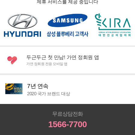
제휴 서비스를 제공 중입니다
두근두근 첫 만남! 가연 정회원 앱
가연 정회원 전용 모바일 앱
7년 연속
2020 국가 브랜드 대상
무료상담전화
1566-7700