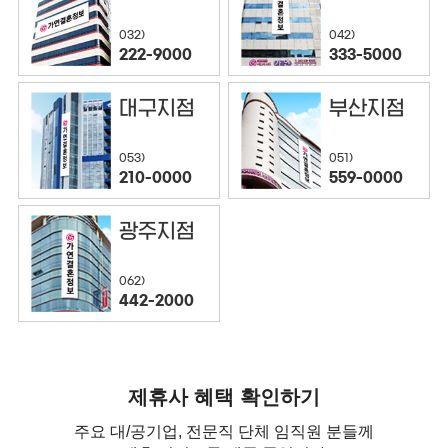
032)
042)
222-9000
333-5000
대구지점
부산지점
053)
051)
210-0000
559-0000
광주지점
062)
442-2000
제휴사 혜택 확인하기
주요 대/공기업, 전문직 단체 임직원 분들께