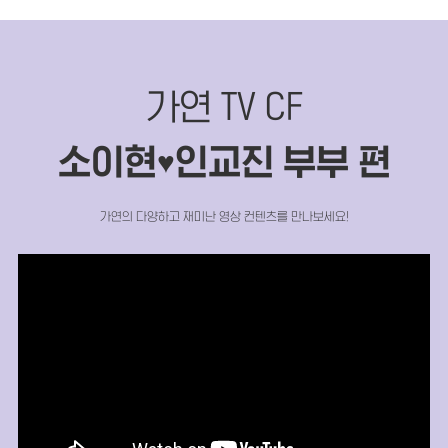
가연 TV CF
소이현
인교진 부부 편
♥
가연의 다양하고 재미난 영상 컨텐츠를 만나보세요!