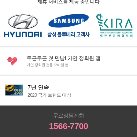
제휴 서비스를 제공 중입니다
두근두근 첫 만남! 가연 정회원 앱
가연 정회원 전용 모바일 앱
7년 연속
2020 국가 브랜드 대상
무료상담전화
1566-7700