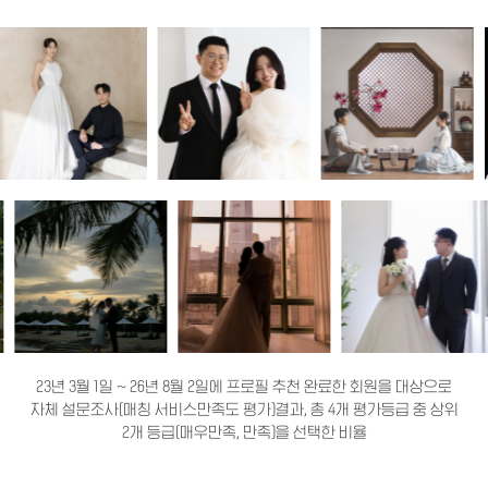
23년 3월 1일 ~ 26년 8월 2일에 프로필 추천 완료한 회원을 대상으로
자체 설문조사(매칭 서비스만족도 평가)결과, 총 4개 평가등급 중 상위
2개 등급(매우만족, 만족)을 선택한 비율