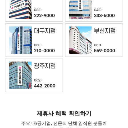
032)
042)
222-9000
333-5000
대구지점
부산지점
053)
051)
210-0000
559-0000
광주지점
062)
442-2000
제휴사 혜택 확인하기
주요 대/공기업, 전문직 단체 임직원 분들께