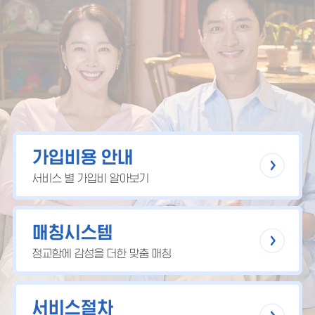
가입비용 안내
서비스 별 가입비 알아보기
매칭시스템
정교함에 감성을 더한 맞춤 매칭
서비스절차