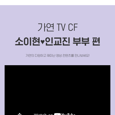
가연 TV CF
소이현
인교진 부부 편
♥
가연의 다양하고 재미난 영상 컨텐츠를 만나보세요!