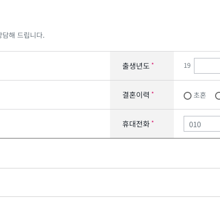
상담해 드립니다.
19
출생년도
*
결혼이력
*
초혼
휴대전화
*