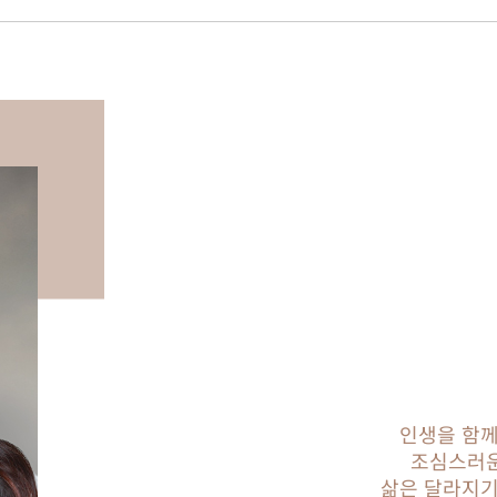
인생을 함께
조심스러운
삶은 달라지기