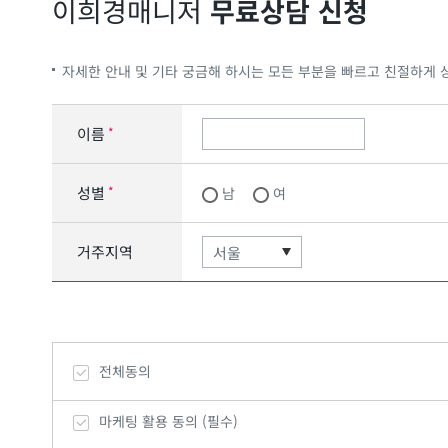
이희경
매니저
무료상담 신청
자세한 안내 및 기타 궁금해 하시는 모든 부분을 빠르고 친절하게 
이름
*
성별
*
남
여
거주지역
전체동의
마케팅 활용 동의 (필수)