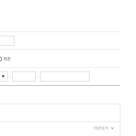
재혼
-
-
약관보기