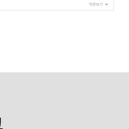
약관보기
크