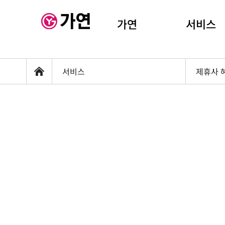
가연
서비스
서비스
제휴사 
홈