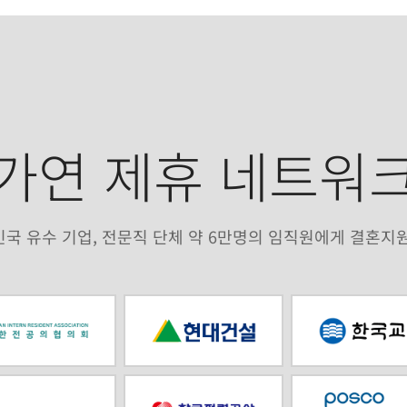
가연 제휴 네트워
국 유수 기업, 전문직 단체 약 6만명의 임직원에게 결혼지