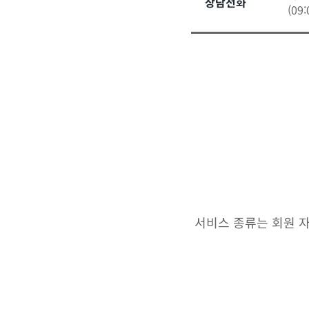
상담전화
(09
서비스 종류는 회원 자