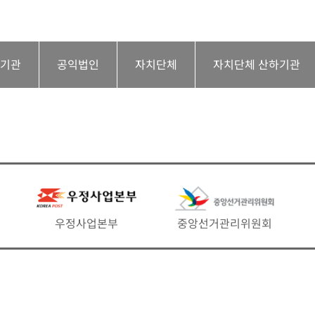
하기관
공익법인
자치단체
자치단체 산하기관
우정사업본부
중앙선거관리위원회