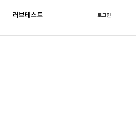
러브테스트
로그인