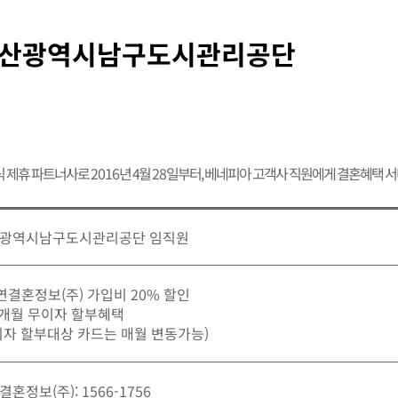
산광역시남구도시관리공단
식 제휴 파트너사로
2016
년 4월
28
일부터, 베네피아 고객사 직원에게 결혼혜택 
광역시남구도시관리공단 임직원
가연결혼정보(주) 가입비 20% 할인
12개월 무이자 할부혜택
이자 할부대상 카드는 매월 변동가능)
혼정보(주): 1566-1756