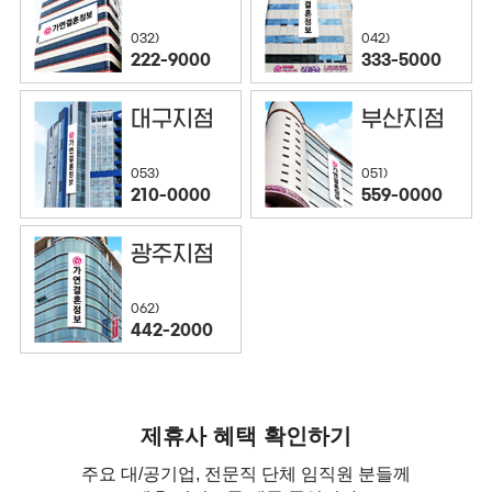
032)
042)
222-9000
333-5000
대구지점
부산지점
053)
051)
210-0000
559-0000
광주지점
062)
442-2000
제휴사 혜택 확인하기
주요 대/공기업, 전문직 단체 임직원 분들께