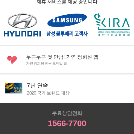
제휴 서비스를 제공 중입니다
두근두근 첫 만남! 가연 정회원 앱
가연 정회원 전용 모바일 앱
7년 연속
2020 국가 브랜드 대상
무료상담전화
1566-7700