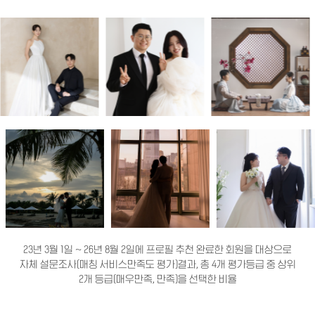
23년 3월 1일 ~ 26년 8월 2일에 프로필 추천 완료한 회원을 대상으로
자체 설문조사(매칭 서비스만족도 평가)결과, 총 4개 평가등급 중 상위
2개 등급(매우만족, 만족)을 선택한 비율