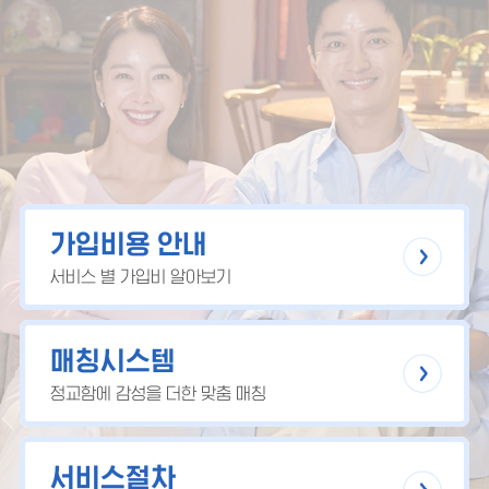
가입비용 안내
서비스 별 가입비 알아보기
매칭시스템
정교함에 감성을 더한 맞춤 매칭
서비스절차