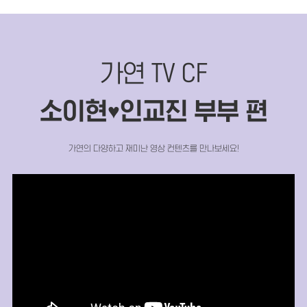
가연 TV CF
소이현
인교진 부부 편
♥
가연의 다양하고 재미난 영상 컨텐츠를 만나보세요!