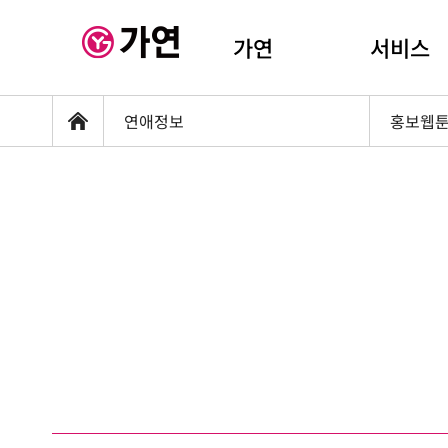
가연
서비스
연애정보
홍보웹
홈