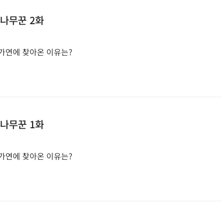
 나무꾼 2화
가연에 찾아온 이유는?
 나무꾼 1화
가연에 찾아온 이유는?