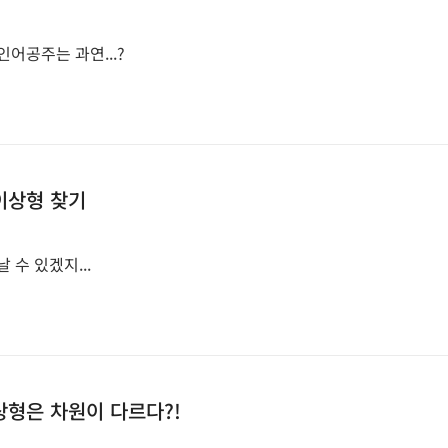
어공주는 과연...?
이상형 찾기
 수 있겠지...
형은 차원이 다르다?!