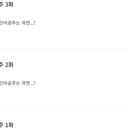
주 3화
어공주는 과연...?
주 2화
어공주는 과연...?
주 1화