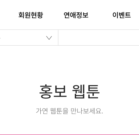
회원현황
연애정보
이벤트
툰
홍보 웹툰
가연 웹툰을 만나보세요.