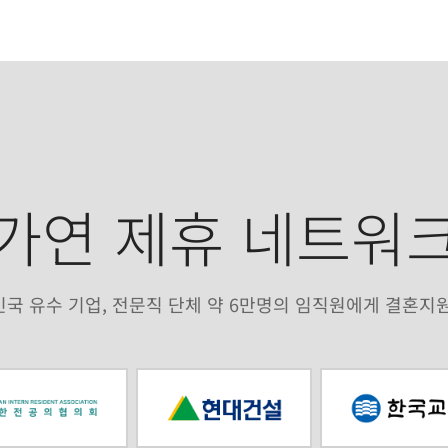
가연 제휴 네트워
국 유수 기업, 전문직 단체 약 6만명의 임직원에게 결혼지