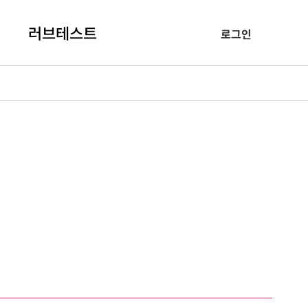
러브테스트
로그인