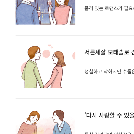
품격 있는 로맨스가 필요해,
서른세살 모태솔로 
성실하고 착하지만 수줍은 
'다시 사랑할 수 있을